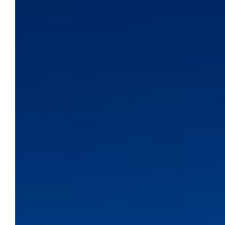
på Orø