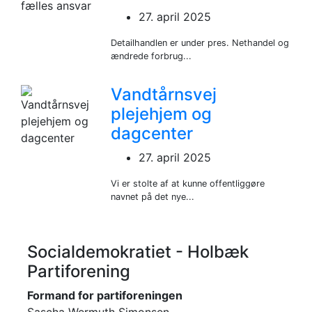
27. april 2025
Detailhandlen er under pres. Nethandel og
ændrede forbrug...
Vandtårnsvej
plejehjem og
dagcenter
27. april 2025
Vi er stolte af at kunne offentliggøre
navnet på det nye...
Socialdemokratiet - Holbæk
Partiforening
Formand for partiforeningen
Sascha Wermuth Simonsen