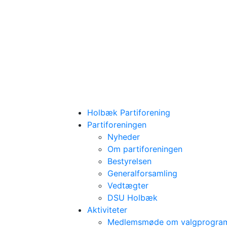
Holbæk Partiforening
Partiforeningen
Nyheder
Om partiforeningen
Bestyrelsen
Generalforsamling
Vedtægter
DSU Holbæk
Aktiviteter
Medlemsmøde om valgprogra