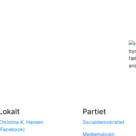
Lokalt
Partiet
Christina K. Hansen
Socialdemokratiet
(Facebook)
Medlemslogin