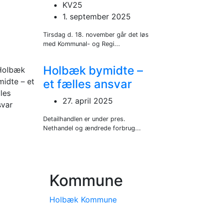
KV25
1. september 2025
Tirsdag d. 18. november går det løs
med Kommunal- og Regi...
Holbæk bymidte –
et fælles ansvar
27. april 2025
Detailhandlen er under pres.
Nethandel og ændrede forbrug...
Kommune
Holbæk Kommune