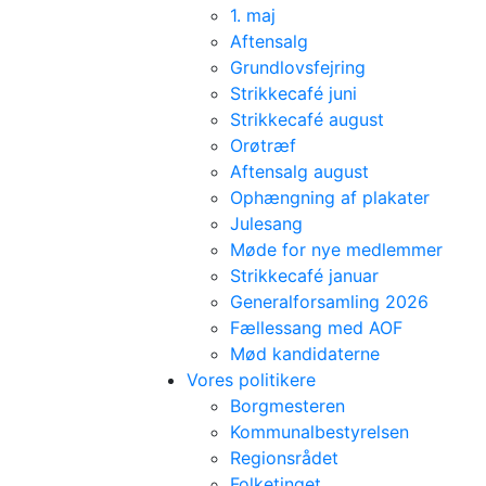
1. maj
Aftensalg
Grundlovsfejring
Strikkecafé juni
Strikkecafé august
Orøtræf
Aftensalg august
Ophængning af plakater
Julesang
Møde for nye medlemmer
Strikkecafé januar
Generalforsamling 2026
Fællessang med AOF
Mød kandidaterne
Vores politikere
Borgmesteren
Kommunalbestyrelsen
Regionsrådet
Folketinget