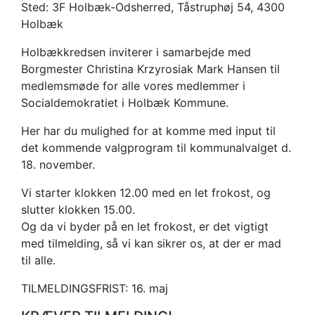
KV25
Sted: 3F Holbæk-Odsherred, Tåstruphøj 54, 4300
Holbæk
Holbækkredsen inviterer i samarbejde med
Borgmester Christina Krzyrosiak Mark Hansen til
medlemsmøde for alle vores medlemmer i
Socialdemokratiet i Holbæk Kommune.
Her har du mulighed for at komme med input til
det kommende valgprogram til kommunalvalget d.
18. november.
Vi starter klokken 12.00 med en let frokost, og
slutter klokken 15.00.
Og da vi byder på en let frokost, er det vigtigt
med tilmelding, så vi kan sikrer os, at der er mad
til alle.
TILMELDINGSFRIST: 16. maj