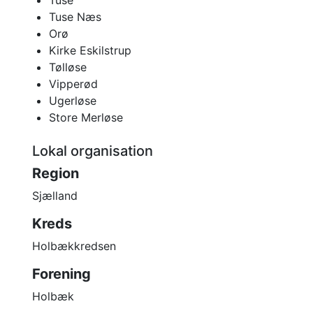
Tuse Næs
Orø
Kirke Eskilstrup
Tølløse
Vipperød
Ugerløse
Store Merløse
Lokal organisation
Region
Sjælland
Kreds
Holbækkredsen
Forening
Holbæk