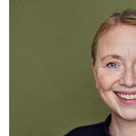
REGIONRÅDSFORM
TRINE BIRK