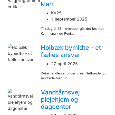
klart
KV25
1. september 2025
Tirsdag d. 18. november går det løs med
Kommunal- og Regi...
Holbæk bymidte – et
fælles ansvar
27. april 2025
Detailhandlen er under pres. Nethandel og
ændrede forbrug...
Vandtårnsvej
plejehjem og
dagcenter