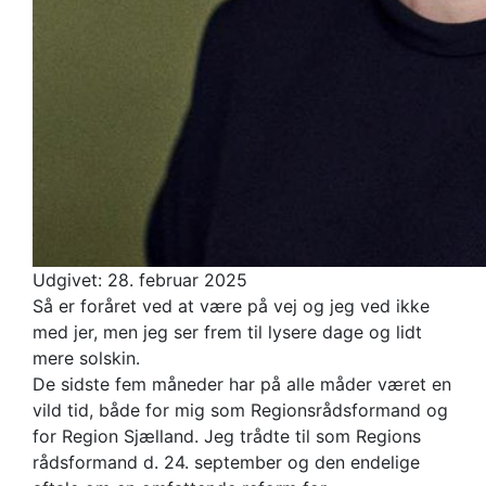
Udgivet:
28. februar 2025
Så er foråret ved at være på vej og jeg ved ikke
med jer, men jeg ser frem til lysere dage og lidt
mere solskin.
De sidste fem måneder har på alle måder været en
vild tid, både for mig som Regionsrådsformand og
for Region Sjælland. Jeg trådte til som Regions
rådsformand d. 24. september og den endelige