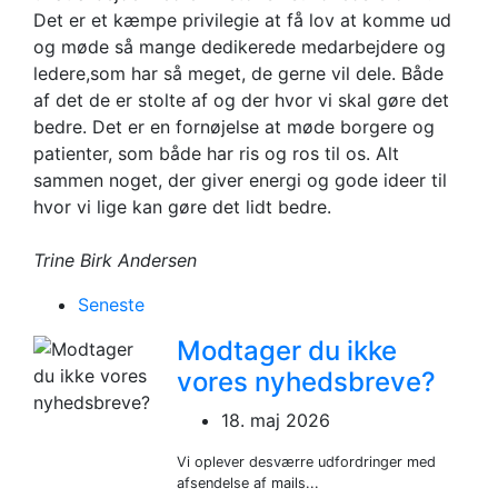
Det er et kæmpe privilegie at få lov at komme ud
og møde så mange dedikerede medarbejdere og
ledere,som har så meget, de gerne vil dele. Både
af det de er stolte af og der hvor vi skal gøre det
bedre. Det er en fornøjelse at møde borgere og
patienter, som både har ris og ros til os. Alt
sammen noget, der giver energi og gode ideer til
hvor vi lige kan gøre det lidt bedre.
Trine Birk Andersen
Seneste
Modtager du ikke
vores nyhedsbreve?
18. maj 2026
Vi oplever desværre udfordringer med
afsendelse af mails...