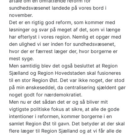
aftale om en omfattende reform for
sundhedsvæsenet landede på vores bord i
november.
Det er en rigtig god reform, som kommer med
løsninger og svar på meget af det, som vi længe
har efterlyst i vores region. Nemlig et opgør med
den ulighed vi ser inden for sundhedsvæsenet,
hvor der er færrest læger der, hvor borgerne er
mest syge.
Men samtidig blev det også besluttet at Region
Sjælland og Region Hovedstaden skal fusioneres
til en stor Region Øst. Det var ikke noget, der stod
på min ønskeseddel, da centralisering sjældent gør
noget godt for nærdemokratiet.
Men nu er det sådan det er og så bliver mit
vigtigste politiske fokus at sikre, at alle de gode
intentioner i reformen, kommer borgerne i en
samlet Region Øst til gavn. Det betyder at der skal
flere læger til Region Sjælland og at vi får alle de