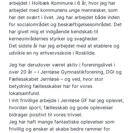
arbejdet i Holbæk Kommune i 6 år, hvor jeg har
arbejdet med kommunens unge mennesker, som
har det svært i livet. Jeg har arbejdet både inden
for socialområdet og beskæftigelsesområdet. Det
har givet mig et indgående kendskab til
kerneområdernes styrker og svagheder.
Det sidste år har jeg arbejdet med at etablere og
udvikle en ny erhvervsskole i Roskilde.
Jeg har derudover været aktiv i foreningslivet i
over 20 år – i Jernløse Gymnastikforening, DGI og
Fællesskabet Jernløse – og ved, hvor stor
betydning fællesskaber har for vores
lokalsamfund.
I mit frivillige arbejde i Jernløse GF har jeg oplevet,
hvordan sport, fællesskab og gode oplevelser
bidrager positivt til vores trivsel.
Jeg har haft mange fantastiske oplevelser som
frivillig og ønsker at skabe bedre rammer for