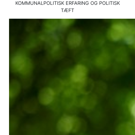
KOMMUNALPOLITISK ERFARING OG POLITISK
TÆFT