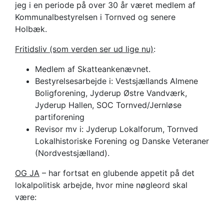
jeg i en periode på over 30 år været medlem af
Kommunalbestyrelsen i Tornved og senere
Holbæk.
Fritidsliv (som verden ser ud lige nu)
:
Medlem af Skatteankenævnet.
Bestyrelsesarbejde i: Vestsjællands Almene
Boligforening, Jyderup Østre Vandværk,
Jyderup Hallen, SOC Tornved/Jernløse
partiforening
Revisor mv i: Jyderup Lokalforum, Tornved
Lokalhistoriske Forening og Danske Veteraner
(Nordvestsjælland).
OG JA
– har fortsat en glubende appetit på det
lokalpolitisk arbejde, hvor mine nøgleord skal
være: