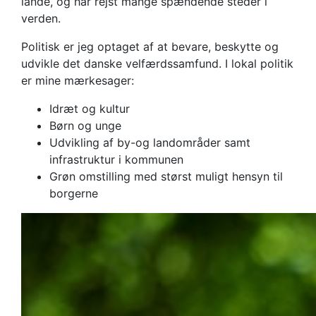
lande, og har rejst mange spændende steder i
verden.
Politisk er jeg optaget af at bevare, beskytte og
udvikle det danske velfærdssamfund. I lokal politik
er mine mærkesager:
Idræt og kultur
Børn og unge
Udvikling af by-og landområder samt
infrastruktur i kommunen
Grøn omstilling med størst muligt hensyn til
borgerne