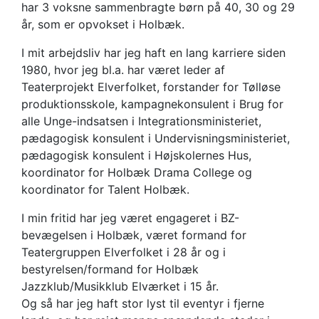
har 3 voksne sammenbragte børn på 40, 30 og 29
år, som er opvokset i Holbæk.
I mit arbejdsliv har jeg haft en lang karriere siden
1980, hvor jeg bl.a. har været leder af
Teaterprojekt Elverfolket, forstander for Tølløse
produktionsskole, kampagnekonsulent i Brug for
alle Unge-indsatsen i Integrationsministeriet,
pædagogisk konsulent i Undervisningsministeriet,
pædagogisk konsulent i Højskolernes Hus,
koordinator for Holbæk Drama College og
koordinator for Talent Holbæk.
I min fritid har jeg været engageret i BZ-
bevægelsen i Holbæk, været formand for
Teatergruppen Elverfolket i 28 år og i
bestyrelsen/formand for Holbæk
Jazzklub/Musikklub Elværket i 15 år.
Og så har jeg haft stor lyst til eventyr i fjerne