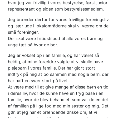
hvor jeg var frivillig i vores bestyrelse, først junior
repræsentant og siden som bestyrelsesmedlem.
Jeg brænder derfor for vores frivillige foreningsliv,
og især ude i lokalområderne skal vi værne om de
små foreninger.
Der skal være fritidstilbud til alle vores børn og
unge tæt på hvor de bor.
Jeg er vokset op i en familie, og har været så
heldig, at mine forældre valgte at vi skulle have
plejebørn i vores familie. Det har gjort stort
indtryk på mig at bo sammen med nogle børn, der
har haft en svær start på livet.
At være med til at give mange af disse børn en tid
i deres liv, hvor de kunne have en tryg base i en
familie, hvor de blev behandlet, som var de en del
af familien på lige fod med min søster og mig. Det
gør, at jeg har et brændende ønske om, at vi