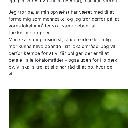
hjælper vores børn til en hverdag, man kan være i.
Jeg tror på, at min opvækst har været med til at
forme mig som menneske, og jeg tror derfor på, at
vores lokalområder skal være beboet af
forskellige grupper.
Man skal som pensionist, studerende eller enlig
mor kunne blive boende i sit lokalområde. Jeg vil
derfor kæmpe for at vi får boliger, der er til at
betale i alle lokalområder - også uden for Holbæk
by. Vi skal sikre, at alle har råd til at bo, hvor de
vil.