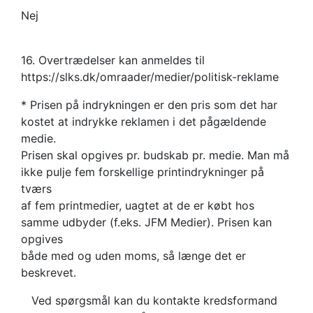
Nej
16. Overtrædelser kan anmeldes til
https://slks.dk/omraader/medier/politisk-reklame
* Prisen på indrykningen er den pris som det har
kostet at indrykke reklamen i det pågældende
medie.
Prisen skal opgives pr. budskab pr. medie. Man må
ikke pulje fem forskellige printindrykninger på
tværs
af fem printmedier, uagtet at de er købt hos
samme udbyder (f.eks. JFM Medier). Prisen kan
opgives
både med og uden moms, så længe det er
beskrevet.
Ved spørgsmål kan du kontakte kredsformand