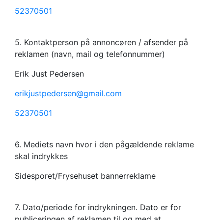
52370501
5. Kontaktperson på annoncøren / afsender på
reklamen (navn, mail og telefonnummer)
Erik Just Pedersen
erikjustpedersen@gmail.com
52370501
6. Mediets navn hvor i den pågældende reklame
skal indrykkes
Sidesporet/Frysehuset bannerreklame
7. Dato/periode for indrykningen. Dato er for
publiceringen af reklamen til og med at