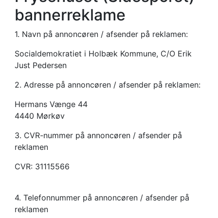
politisk reklame
bannerreklame
1. Navn på annoncøren / afsender på reklamen:
Socialdemokratiet i Holbæk Kommune, C/O Erik
Just Pedersen
2. Adresse på annoncøren / afsender på reklamen:
Hermans Vænge 44
4440 Mørkøv
3. CVR-nummer på annoncøren / afsender på
reklamen
CVR: 31115566
4. Telefonnummer på annoncøren / afsender på
reklamen