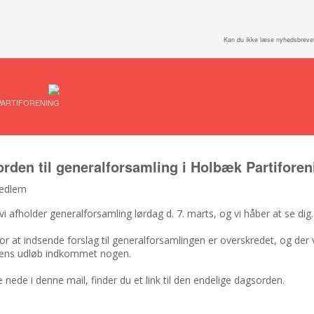
Kan du ikke læse nyhedsbreve
PARTIFORENING
rden til generalforsamling i Holbæk Partiforen
edlem
vi afholder generalforsamling lørdag d. 7. marts, og vi håber at se dig
for at indsende forslag til generalforsamlingen er overskredet, og der 
stens udløb indkommet nogen.
nede i denne mail, finder du et link til den endelige dagsorden.